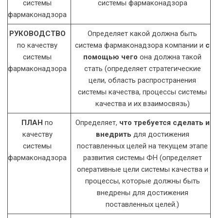
системы
системы фармаконадзора
фармаконадзора
РУКОВОДСТВО
Определяет какой должна быть
по качеству
система фармаконадзора компании и
с
системы
помощью чего
она должна такой
фармаконадзора
стать (определяет стратегические
цели, область распространения
системы качества, процессы системы
качества и их взаимосвязь)
ПЛАН
по
Определяет,
что требуется сделать и
качеству
внедрить
для достижения
системы
поставленных целей на текущем этапе
фармаконадзора
развития системы ФН (определяет
оперативные цели системы качества и
процессы, которые должны быть
внедрены для достижения
поставленных целей.)