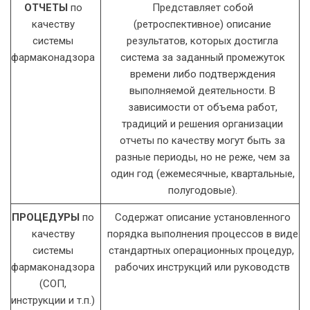
ОТЧЕТЫ
по
Представляет собой
качеству
(ретроспективное) описание
системы
результатов, которых достигла
фармаконадзора
система за заданный промежуток
времени либо подтверждения
выполняемой деятельности. В
зависимости от объема работ,
традиций и решения организации
отчеты по качеству могут быть за
разные периоды, но не реже, чем за
один год (ежемесячные, квартальные,
полугодовые).
ПРОЦЕДУРЫ
по
Содержат описание установленного
качеству
порядка выполнения процессов в виде
системы
стандартных операционных процедур,
фармаконадзора
рабочих инструкций или руководств
(СОП,
инструкции и т.п.)