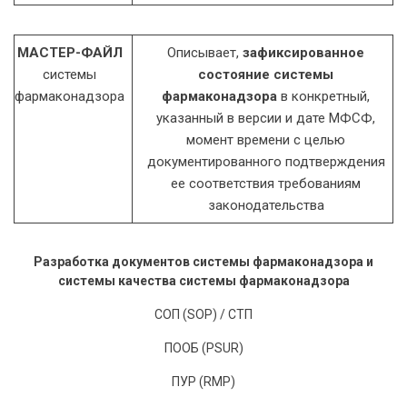
МАСТЕР-ФАЙЛ
Описывает,
зафиксированное
системы
состояние системы
фармаконадзора
фармаконадзора
в конкретный,
указанный в версии и дате МФСФ,
момент времени с целью
документированного подтверждения
ее соответствия требованиям
законодательства
Разработка документов системы фармаконадзора и
системы качества системы фармаконадзора
СОП (SOP) / СТП
ПООБ (PSUR)
ПУР (RMP)